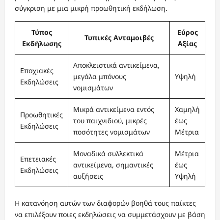
σύγκριση με μια μικρή προωθητική εκδήλωση.
Τύπος
Εύρος
Τυπικές Ανταμοιβές
Εκδήλωσης
Αξίας
Αποκλειστικά αντικείμενα,
Εποχιακές
μεγάλα μπόνους
Υψηλή
Εκδηλώσεις
νομισμάτων
Μικρά αντικείμενα εντός
Χαμηλή
Προωθητικές
του παιχνιδιού, μικρές
έως
Εκδηλώσεις
ποσότητες νομισμάτων
Μέτρια
Μοναδικά συλλεκτικά
Μέτρια
Επετειακές
αντικείμενα, σημαντικές
έως
Εκδηλώσεις
αυξήσεις
Υψηλή
Η κατανόηση αυτών των διαφορών βοηθά τους παίκτες
να επιλέξουν ποιες εκδηλώσεις να συμμετάσχουν με βάση