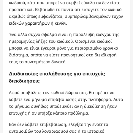
κωδικού, κάτι που μπορεί να συμβεί εύκολα αν δεν είστε
προσεκτικοί. Βεβαιωθείτε πάντα ότι εισάγετε τον κωδικό
ακριβώς όπως εμφανίζεται, συμπεριλαμβανομένων τυχόν
ειδικών χαρακτήρων ή κενών.
Ένα άλλο συχνό σφάλμα είναι η παράλειψη ελέγχου της
ημερομηνίας λήξης του κωδικού. Ορισμένοι κωδικοί
μπορεί να είναι έγκυροι μόνο για περιορισμένο χρονικό
διάστημα, οπότε να είστε προνοητικοί στη διεκδίκησή
τους το συντομότερο δυνατό.
Διαδικασίες επαλήθευσης για επιτυχείς
διεκδικήσεις
Αφού υποβάλετε τον κωδικό δώρου σας, θα πρέπει να
λάβετε ένα μήνυμα επιβεβαίωσης στην πλατφόρμα. Αυτό
το μήνυμα συνήθως υποδεικνύει αν η διεκδίκηση ήταν
επιτυχής ή αν υπήρξε κάποιο πρόβλημα.
Εάν δεν λάβετε επιβεβαίωση, ελέγξτε την ενότητα
ανταμοιβών του λογαριασμού σας ή το ιστορικό