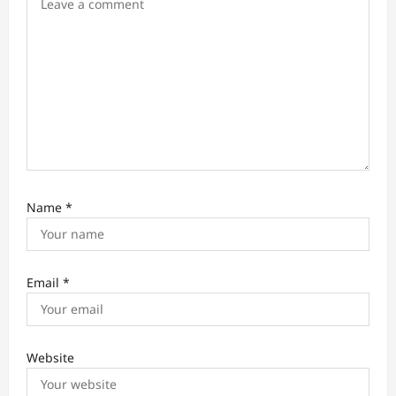
n
Name
*
Email
*
Website