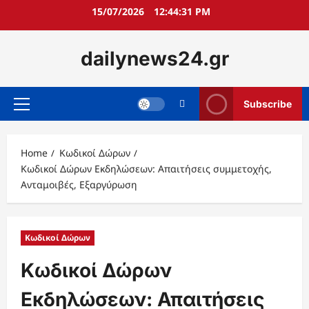
Skip
15/07/2026
12:44:32 PM
to
content
dailynews24.gr
Subscribe
Primary
Menu
Home
Κωδικοί Δώρων
Κωδικοί Δώρων Εκδηλώσεων: Απαιτήσεις συμμετοχής,
Ανταμοιβές, Εξαργύρωση
Κωδικοί Δώρων
Κωδικοί Δώρων
Εκδηλώσεων: Απαιτήσεις