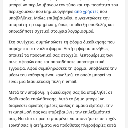
μπορεί να περιλαμβάνουν τον τύπο και την ποσότητα του
περιεχομένου που δημιουργήθηκε
από χρήστες
που
υποβλήθηκε. Μόλις επιβεβαιωθεί, συγκεντρώστε την
απαραίτητη τεκμηρίωση, όπως απόδειξη υποβολής και
οποιαδήποτε σχετικά στοιχεία λογαριασμού.
Στη συνέχεια, συμπληρώστε τη φόρμα διεκδίκησης που
παρέχεται στην πλατφόρμα. Αυτή η φόρμα συνήθως
απαιτεί τα προσωπικά σας στοιχεία, λεπτομέρειες των
συνεισφορών σας και οποιαδήποτε υποστηρικτικά
έγγραφα. Αφού συμπληρώσετε τη φόρμα, υποβάλετέ την
μέσω του καθορισμένου καναλιού, το οποίο μπορεί να
είναι μια διαδικτυακή πύλη ή email.
Μετά την υποβολή, η διεκδίκησή σας θα υποβληθεί σε
διαδικασία επαλήθευσης. Αυτό το βήμα μπορεί να
διαρκέσει αρκετές ημέρες καθώς η ομάδα εξετάζει την
τεκμηρίωσή σας και επιβεβαιώνει την επιλεξιμότητά
σας. Να είστε προετοιμασμένοι να απαντήσετε σε τυχόν
ερωτήσεις ή αιτήματα για πρόσθετες πληροφορίες κατά