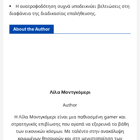
Η ανατροφοδότηση συχνά υποδεικνύει βελτιώσεις στη
διαφάνεια της διαδικασίας επαλήθευσης.
About the Author
Λίλα Μοντγκόμερι
Author
Η Λίλα Μοντγκόμερι είναι μια παθιασμένη gamer και
στρατηγικός επιβίωσης που αγαπά να εξερευνά τα βάθη
των εικονικών κόσμων. Με ταλέντο στην ανακάλυψη
κρυμμένων θησαυρών και στη μεγιστοποίηση των