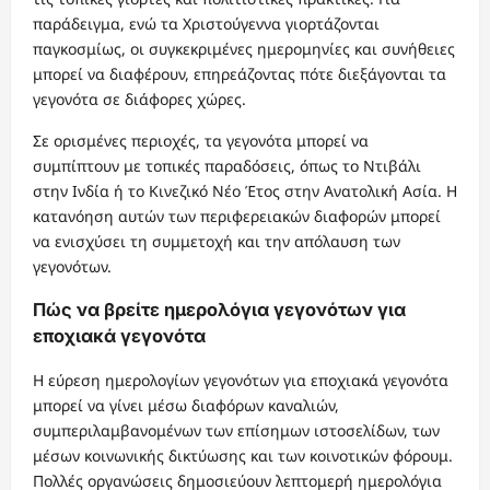
παράδειγμα, ενώ τα Χριστούγεννα γιορτάζονται
παγκοσμίως, οι συγκεκριμένες ημερομηνίες και συνήθειες
μπορεί να διαφέρουν, επηρεάζοντας πότε διεξάγονται τα
γεγονότα σε διάφορες χώρες.
Σε ορισμένες περιοχές, τα γεγονότα μπορεί να
συμπίπτουν με τοπικές παραδόσεις, όπως το Ντιβάλι
στην Ινδία ή το Κινεζικό Νέο Έτος στην Ανατολική Ασία. Η
κατανόηση αυτών των περιφερειακών διαφορών μπορεί
να ενισχύσει τη συμμετοχή και την απόλαυση των
γεγονότων.
Πώς να βρείτε ημερολόγια γεγονότων για
εποχιακά γεγονότα
Η εύρεση ημερολογίων γεγονότων για εποχιακά γεγονότα
μπορεί να γίνει μέσω διαφόρων καναλιών,
συμπεριλαμβανομένων των επίσημων ιστοσελίδων, των
μέσων κοινωνικής δικτύωσης και των κοινοτικών φόρουμ.
Πολλές οργανώσεις δημοσιεύουν λεπτομερή ημερολόγια