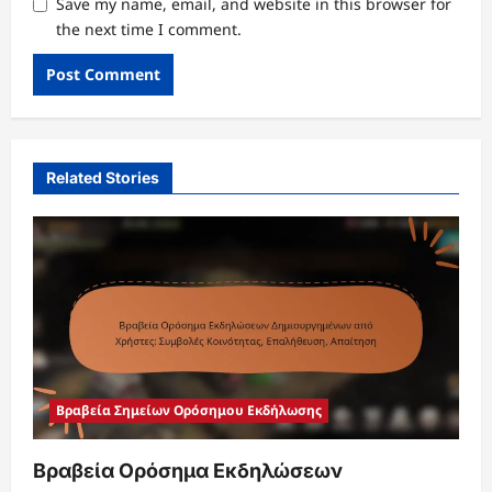
Save my name, email, and website in this browser for
the next time I comment.
Related Stories
Βραβεία Σημείων Ορόσημου Εκδήλωσης
Βραβεία Ορόσημα Εκδηλώσεων