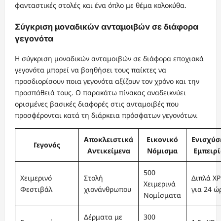
φανταστικές στολές και ένα όπλο με θέμα κολοκύθα.
Σύγκριση μοναδικών ανταμοιβών σε διάφορα
γεγονότα
Η σύγκριση μοναδικών ανταμοιβών σε διάφορα εποχιακά
γεγονότα μπορεί να βοηθήσει τους παίκτες να
προσδιορίσουν ποια γεγονότα αξίζουν τον χρόνο και την
προσπάθειά τους. Ο παρακάτω πίνακας αναδεικνύει
ορισμένες βασικές διαφορές στις ανταμοιβές που
προσφέρονται κατά τη διάρκεια πρόσφατων γεγονότων.
Αποκλειστικά
Εικονικό
Ενισχύσ
Γεγονός
Αντικείμενα
Νόμισμα
Εμπειρί
500
Χειμερινό
Στολή
Διπλά XP
Χειμερινά
Φεστιβάλ
χιονάνθρωπου
για 24 ώ
Νομίσματα
Δέρματα με
300