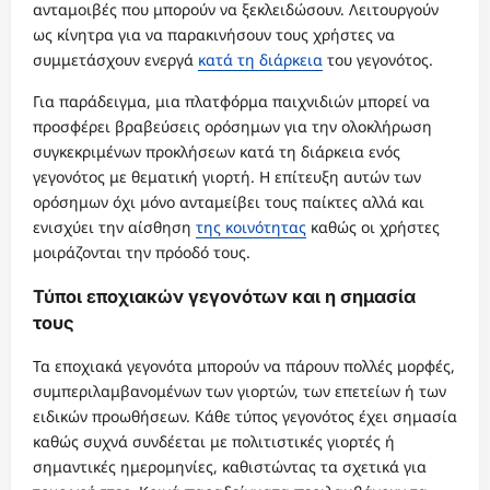
ανταμοιβές που μπορούν να ξεκλειδώσουν. Λειτουργούν
ως κίνητρα για να παρακινήσουν τους χρήστες να
συμμετάσχουν ενεργά
κατά τη διάρκεια
του γεγονότος.
Για παράδειγμα, μια πλατφόρμα παιχνιδιών μπορεί να
προσφέρει βραβεύσεις ορόσημων για την ολοκλήρωση
συγκεκριμένων προκλήσεων κατά τη διάρκεια ενός
γεγονότος με θεματική γιορτή. Η επίτευξη αυτών των
ορόσημων όχι μόνο ανταμείβει τους παίκτες αλλά και
ενισχύει την αίσθηση
της κοινότητας
καθώς οι χρήστες
μοιράζονται την πρόοδό τους.
Τύποι εποχιακών γεγονότων και η σημασία
τους
Τα εποχιακά γεγονότα μπορούν να πάρουν πολλές μορφές,
συμπεριλαμβανομένων των γιορτών, των επετείων ή των
ειδικών προωθήσεων. Κάθε τύπος γεγονότος έχει σημασία
καθώς συχνά συνδέεται με πολιτιστικές γιορτές ή
σημαντικές ημερομηνίες, καθιστώντας τα σχετικά για