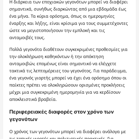
Η διάρκεια των εποχιακών γεγονότων μπορεί να διαφέρει
σημαντικά, συνήθως διαρκώντας από μια εβδομάδα έως
ένα μήνα. Τα κύρια ορόσημα, όπως οι ημερομηνίες
έναρξης και λήξης, είναι κρίσιμα για τους συμμετέχοντες
ώστε να μεγιστοποιήσουν την εμπλοκή και τις
ανταμοιβές τους.
Πολλά γεγονότα διαθέτουν συγκεκριμένες προθεσμίες για
την ολοκλήρωση καθηκόντων ή την απόκτηση
ανταμοιβών, επομένως είναι σημαντικό να ελέγχετε
τακτικά τις λεπτομέρειες του γεγονότος. Για παράδειγμα,
ένα γεγονός γιορτής μπορεί να έχει ένα ορόσημο όπου οι
παίκτες πρέπει να ολοκληρώσουν ορισμένες προκλήσεις
μέχρι μια συγκεκριμένη ημερομηνία για να κερδίσουν
αποκλειστικά βραβεία.
Περιφερειακές διαφορές στον χρόνο των
γεγονότων
Ο χρόνος των γεγονότων μπορεί να διαφέρει ανάλογα με
τις τοπικές γιορτές και πολιτιστικές πρακτικές. Για