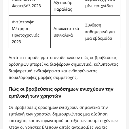
Αξεσουάρ
Φεστιβάλ 2023
μίνι-παιχνίδια
Παραλίας
Αντίστροφη
Σύνδεση
Μέτρηση
Αποκλειστικά
καθημερινά για
Πρωτοχρονιάς
Βεγγαλικά
μια εβδομάδα
2023
Αυτά τα παραδείγματα αναδεικνύουν πώς οι βραβεύσεις
ορόσημων μπορεί να διαφέρουν σημαντικά, καλύπτοντας
διαφορετικά ενδιαφέροντα και ενθαρρύνοντας
ποικιλόμορφες μορφές συμμετοχής.
Πώς οι βραβεύσεις ορόσημων ενισχύουν την
εμπλοκή των χρηστών
Οι βραβεύσεις ορόσημων ενισχύουν σημαντικά την
εμπλοκή των χρηστών δημιουργώντας μια αίσθηση
επιτυχίας και ανταγωνισμού μεταξύ των συμμετεχόντων.
Όταν οι χρήστες βλέπουν απτές ανταμοιβές για τις