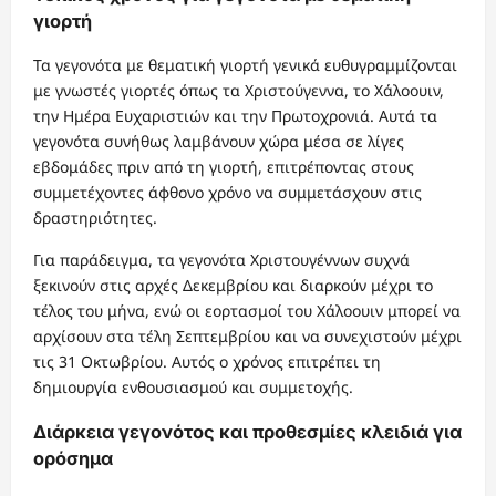
γιορτή
Τα γεγονότα με θεματική γιορτή γενικά ευθυγραμμίζονται
με γνωστές γιορτές όπως τα Χριστούγεννα, το Χάλοουιν,
την Ημέρα Ευχαριστιών και την Πρωτοχρονιά. Αυτά τα
γεγονότα συνήθως λαμβάνουν χώρα μέσα σε λίγες
εβδομάδες πριν από τη γιορτή, επιτρέποντας στους
συμμετέχοντες άφθονο χρόνο να συμμετάσχουν στις
δραστηριότητες.
Για παράδειγμα, τα γεγονότα Χριστουγέννων συχνά
ξεκινούν στις αρχές Δεκεμβρίου και διαρκούν μέχρι το
τέλος του μήνα, ενώ οι εορτασμοί του Χάλοουιν μπορεί να
αρχίσουν στα τέλη Σεπτεμβρίου και να συνεχιστούν μέχρι
τις 31 Οκτωβρίου. Αυτός ο χρόνος επιτρέπει τη
δημιουργία ενθουσιασμού και συμμετοχής.
Διάρκεια γεγονότος και προθεσμίες κλειδιά για
ορόσημα