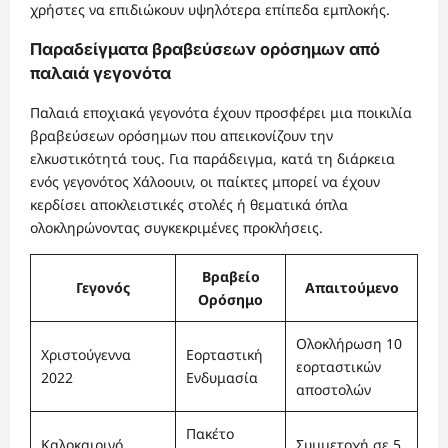
χρήστες να επιδιώκουν υψηλότερα επίπεδα εμπλοκής.
Παραδείγματα βραβεύσεων ορόσημων από
παλαιά γεγονότα
Παλαιά εποχιακά γεγονότα έχουν προσφέρει μια ποικιλία
βραβεύσεων ορόσημων που απεικονίζουν την
ελκυστικότητά τους. Για παράδειγμα, κατά τη διάρκεια
ενός γεγονότος Χάλοουιν, οι παίκτες μπορεί να έχουν
κερδίσει αποκλειστικές στολές ή θεματικά όπλα
ολοκληρώνοντας συγκεκριμένες προκλήσεις.
Βραβείο
Γεγονός
Απαιτούμενο
Ορόσημο
Ολοκλήρωση 10
Χριστούγεννα
Εορταστική
εορταστικών
2022
Ενδυμασία
αποστολών
Πακέτο
Καλοκαιρινό
Συμμετοχή σε 5