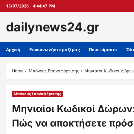
Skip
15/07/2026
4:44:48 PM
to
content
dailynews24.gr
Αρχική
Επικοινωνήστε μαζί μας
Ποιοι είμαστε
Όλο
Home
Μπόνους Επαναφόρτισης
Μηνιαίοι Κωδικοί Δώρων
Μπόνους Επαναφόρτισης
Μηνιαίοι Κωδικοί Δώρων:
Πώς να αποκτήσετε πρόσ