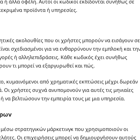
 ή άλλα οφέλη. Αυτοί οι κωδικοί εκδίδονται συνήθως σε
εκριμένα προϊόντα ή υπηρεσίες.
ητικές ακολουθίες που οι χρήστες μπορούν να εισάγουν σε
ίναι σχεδιασμένοι για να ενθαρρύνουν την εμπλοκή και τη
ορές ή αλληλεπιδράσεις. Κάθε κωδικός έχει συνήθως
ουν τι μπορεί να εξαργυρωθεί και πώς.
ύπο, κυμαινόμενοι από χρηματικές εκπτώσεις μέχρι δωρεάν
. Οι χρήστες συχνά ανυπομονούν για αυτές τις μηνιαίες
ή να βελτιώσουν την εμπειρία τους με μια υπηρεσία.
ώρων
 μέσω στρατηγικών μάρκετινγκ που χρησιμοποιούν οι
ελάτες. Οι επιχειρήσεις μπορεί να δημιουργήσουν αυτούς