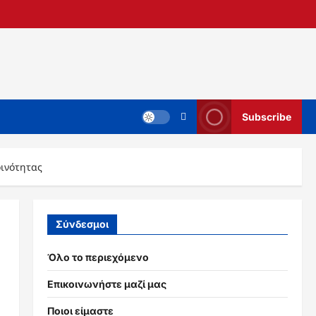
Subscribe
οινότητας
Σύνδεσμοι
Όλο το περιεχόμενο
Επικοινωνήστε μαζί μας
Ποιοι είμαστε