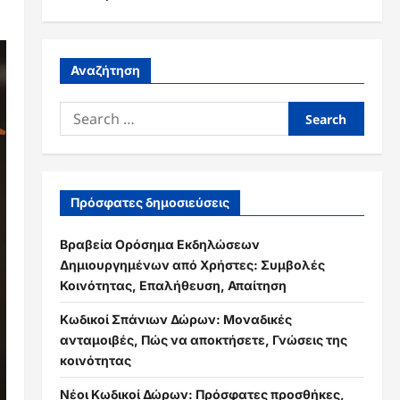
Αναζήτηση
Search
for:
Πρόσφατες δημοσιεύσεις
Βραβεία Ορόσημα Εκδηλώσεων
Δημιουργημένων από Χρήστες: Συμβολές
Κοινότητας, Επαλήθευση, Απαίτηση
Κωδικοί Σπάνιων Δώρων: Μοναδικές
ανταμοιβές, Πώς να αποκτήσετε, Γνώσεις της
κοινότητας
Νέοι Κωδικοί Δώρων: Πρόσφατες προσθήκες,