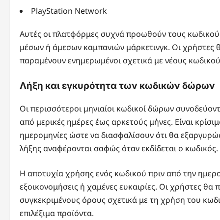
PlayStation Network
Αυτές οι πλατφόρμες συχνά προωθούν τους κωδικού
μέσων ή άμεσων καμπανιών μάρκετινγκ. Οι χρήστες θα
παραμένουν ενημερωμένοι σχετικά με νέους κωδικού
Λήξη και εγκυρότητα των κωδικών δώρων
Οι περισσότεροι μηνιαίοι κωδικοί δώρων συνοδεύοντα
από μερικές ημέρες έως αρκετούς μήνες. Είναι κρίσιμο
ημερομηνίες ώστε να διασφαλίσουν ότι θα εξαργυρώσ
λήξης αναφέρονται σαφώς όταν εκδίδεται ο κωδικός.
Η αποτυχία χρήσης ενός κωδικού πριν από την ημερο
εξοικονομήσεις ή χαμένες ευκαιρίες. Οι χρήστες θα 
συγκεκριμένους όρους σχετικά με τη χρήση του κωδι
επιλέξιμα προϊόντα.