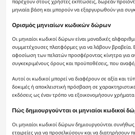
παρέχουν στους χρήστες εκπτώσεις, δωρεάν προϊόντα
μηνιαία βάση και μπορούν να εξαργυρωθούν για συγκ
Ορισμός μηνιαίων κωδικών δώρων
Οι μηνιαίοι κωδικοί δώρων είναι μοναδικές αλφαριθμ
συμμετέχουσες πλατφόρμες για να λάβουν βραβεία. Ε
αφοσίωση των πελατών προσφέροντας κίνητρα για αγ
συγκεκριμένους όρους και προϋποθέσεις, που αναφέρ
Αυτοί οι κωδικοί μπορεί να διαφέρουν σε αξία και τ
δοκιμές ή αποκλειστική πρόσβαση σε χαρακτηριστικά
εκδόσεις ως έναν τρόπο να εξοικονομήσουν χρήματα 
Πώς δημιουργούνται οι μηνιαίοι κωδικοί δ
Οι μηνιαίοι κωδικοί δώρων δημιουργούνται συνήθως
εταιρείες για να προσελκύσουν και να διατηρήσουν π