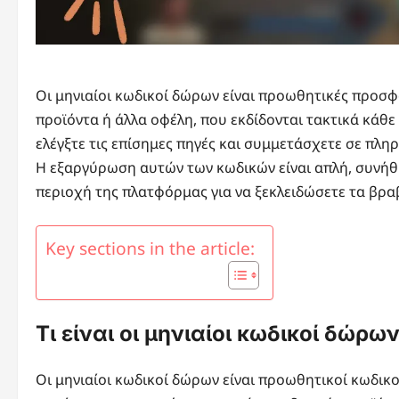
Οι μηνιαίοι κωδικοί δώρων είναι προωθητικές προσ
προϊόντα ή άλλα οφέλη, που εκδίδονται τακτικά κάθε
ελέγξτε τις επίσημες πηγές και συμμετάσχετε σε πλη
Η εξαργύρωση αυτών των κωδικών είναι απλή, συνήθω
περιοχή της πλατφόρμας για να ξεκλειδώσετε τα βραβ
Key sections in the article:
Τι είναι οι μηνιαίοι κωδικοί δώρω
Οι μηνιαίοι κωδικοί δώρων είναι προωθητικοί κωδικ