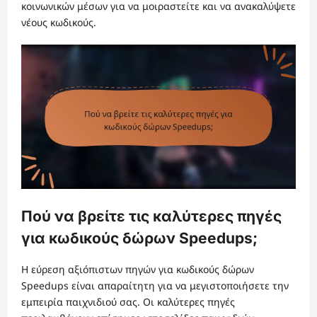
κοινωνικών μέσων για να μοιραστείτε και να ανακαλύψετε
νέους κωδικούς.
Πού να βρείτε τις καλύτερες πηγές
για κωδικούς δώρων Speedups;
Η εύρεση αξιόπιστων πηγών για κωδικούς δώρων
Speedups είναι απαραίτητη για να μεγιστοποιήσετε την
εμπειρία παιχνιδιού σας. Οι καλύτερες πηγές