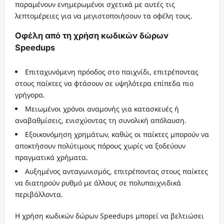
παραμένουν ενημερωμένοι σχετικά με αυτές τις
λεπτομέρειες για να μεγιστοποιήσουν τα οφέλη τους.
Οφέλη από τη χρήση κωδικών δώρων
Speedups
Επιταχυνόμενη πρόοδος στο παιχνίδι, επιτρέποντας
στους παίκτες να φτάσουν σε υψηλότερα επίπεδα πιο
γρήγορα.
Μειωμένοι χρόνοι αναμονής για κατασκευές ή
αναβαθμίσεις, ενισχύοντας τη συνολική απόλαυση.
Εξοικονόμηση χρημάτων, καθώς οι παίκτες μπορούν να
αποκτήσουν πολύτιμους πόρους χωρίς να ξοδεύουν
πραγματικά χρήματα.
Αυξημένος ανταγωνισμός, επιτρέποντας στους παίκτες
να διατηρούν ρυθμό με άλλους σε πολυπαιχνιδικά
περιβάλλοντα.
Η χρήση κωδικών δώρων Speedups μπορεί να βελτιώσει