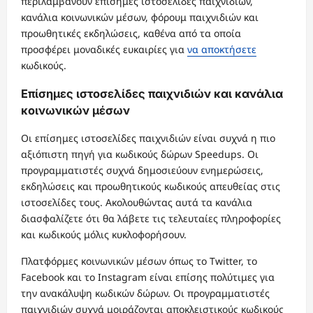
περιλαμβάνουν επίσημες ιστοσελίδες παιχνιδιών,
κανάλια κοινωνικών μέσων, φόρουμ παιχνιδιών και
προωθητικές εκδηλώσεις, καθένα από τα οποία
προσφέρει μοναδικές ευκαιρίες για
να αποκτήσετε
κωδικούς.
Επίσημες ιστοσελίδες παιχνιδιών και κανάλια
κοινωνικών μέσων
Οι επίσημες ιστοσελίδες παιχνιδιών είναι συχνά η πιο
αξιόπιστη πηγή για κωδικούς δώρων Speedups. Οι
προγραμματιστές συχνά δημοσιεύουν ενημερώσεις,
εκδηλώσεις και προωθητικούς κωδικούς απευθείας στις
ιστοσελίδες τους. Ακολουθώντας αυτά τα κανάλια
διασφαλίζετε ότι θα λάβετε τις τελευταίες πληροφορίες
και κωδικούς μόλις κυκλοφορήσουν.
Πλατφόρμες κοινωνικών μέσων όπως το Twitter, το
Facebook και το Instagram είναι επίσης πολύτιμες για
την ανακάλυψη κωδικών δώρων. Οι προγραμματιστές
παιχνιδιών συχνά μοιράζονται αποκλειστικούς κωδικούς