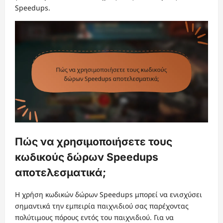
Speedups.
Πώς να χρησιμοποιήσετε τους
κωδικούς δώρων Speedups
αποτελεσματικά;
Η χρήση κωδικών δώρων Speedups μπορεί να ενισχύσει
σημαντικά την εμπειρία παιχνιδιού σας παρέχοντας
πολύτιμους πόρους εντός του παιχνιδιού. Για να