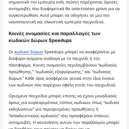
σημαντικά την εμπειρία ενός παίκτη παρέχοντας άμεσες
ανταμοιβές που διαφορετικά θα απαιτούσαν χρόνο για να
συγκεντρωθούν. Αυτό μπορεί να οδηγήσει σε μια πιο
ικανοποιητική και ελκυστική εμπειρία παιχνιδιού.
Κοινές ονομασίες και παραλλαγές των
κωδικών δώρων Speedups
Οι
κωδικοί δώρων
Speedups μπορεί να αναφέρονται με
διάφορα ονόματα ανάλογα με το παιχνίδι ή την
πλατφόρμα. Κοινές ονομασίες περιλαμβάνουν “κωδικούς
προώθησης,” “κωδικούς εξαργύρωσης,” και “κωδικούς
δώρων.” Κάθε όρος αναφέρεται γενικά στην ίδια έννοια
των κωδικών που παρέχουν οφέλη εντός του παιχνιδιού.
Ορισμένα παιχνίδια μπορεί επίσης να έχουν μοναδικούς
όρους για συγκεκριμένους τύπους κωδικών, όπως “κωδικοί
εκδηλώσεων” για περιορισμένες προωθήσεις ή
“αποκλειστικούς κωδικούς” που προσφέρουν σπάνιες
ανταμοιβές. Η κατανόηση αυτών των παραλλαγών μπορεί
να βοηθήσει τους παίκτες να βρουν και να