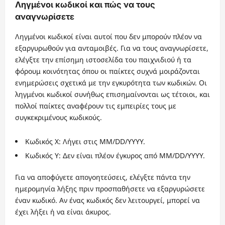
Ληγμένοι κωδικοί και πώς να τους
αναγνωρίσετε
Ληγμένοι κωδικοί είναι αυτοί που δεν μπορούν πλέον να
εξαργυρωθούν για ανταμοιβές. Για να τους αναγνωρίσετε,
ελέγξτε την επίσημη ιστοσελίδα του παιχνιδιού ή τα
φόρουμ κοινότητας όπου οι παίκτες συχνά μοιράζονται
ενημερώσεις σχετικά με την εγκυρότητα των κωδικών. Οι
ληγμένοι κωδικοί συνήθως επισημαίνονται ως τέτοιοι, και
πολλοί παίκτες αναφέρουν τις εμπειρίες τους με
συγκεκριμένους κωδικούς.
Κωδικός X: Λήγει στις MM/DD/YYYY.
Κωδικός Y: Δεν είναι πλέον έγκυρος από MM/DD/YYYY.
Για να αποφύγετε απογοητεύσεις, ελέγξτε πάντα την
ημερομηνία λήξης πριν προσπαθήσετε να εξαργυρώσετε
έναν κωδικό. Αν ένας κωδικός δεν λειτουργεί, μπορεί να
έχει λήξει ή να είναι άκυρος.