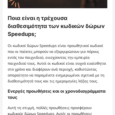
Ποια είναι η τρέχουσα
διαθεσιμότητα των κωδικών δώρων
Speedups;
Οι κωδικοί δώρων Speedups είναι προωθητικοί κωδικοί
που οι παίκτες μπορούν να εξαργυρώσουν για πόρους
εντός του παιχνιδιού, ενισχύοντας την εμπειρία
παιχνιδιού τους. Αυτοί οι κωδικοί είναι συχνά ευαίσθητοι
στο χρόνο και διαφέρουν ανά περιοχή, καθιστώντας
απαραίτητο να παραμένετε ενημερωμένοι σχετικά με τη
διαθεσιμότητά τους και τις ημερομηνίες λήξης τους.
Ενεργές προωθήσεις και οι χρονοδιαγράμματα
τους
Αυτή τη στιγμή, πολλές προωθήσεις προσφέρουν
κωδικούς δώρων Speedups. Αυτές οι προωθήσεις