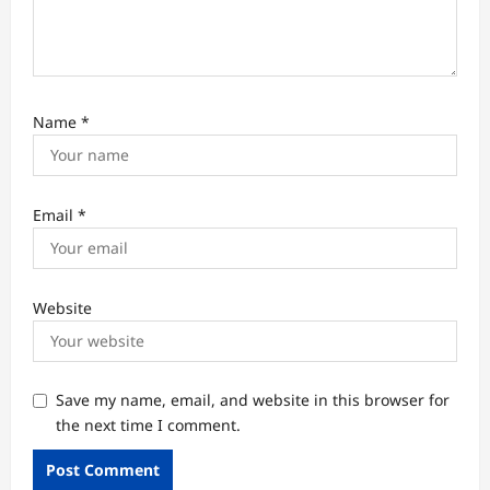
Name
*
Email
*
Website
Save my name, email, and website in this browser for
the next time I comment.